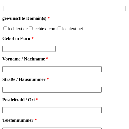
gewünschte Domain(s)
*
lechtext.de
lechtext.com
lechtext.net
Gebot in Euro
*
Vorname / Nachname
*
Straße / Hausnummer
*
Postleitzahl / Ort
*
Telefonnummer
*