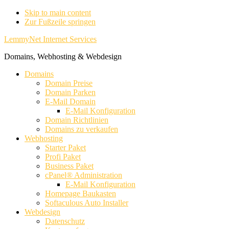
Skip to main content
Zur Fußzeile springen
LemmyNet Internet Services
Domains, Webhosting & Webdesign
Domains
Domain Preise
Domain Parken
E-Mail Domain
E-Mail Konfiguration
Domain Richtlinien
Domains zu verkaufen
Webhosting
Starter Paket
Profi Paket
Business Paket
cPanel® Administration
E-Mail Konfiguration
Homepage Baukasten
Softaculous Auto Installer
Webdesign
Datenschutz