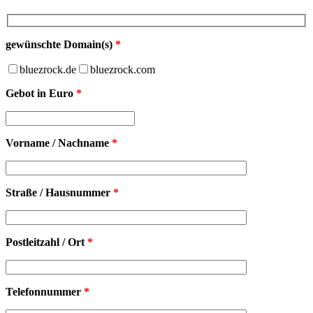
gewünschte Domain(s)
*
bluezrock.de
bluezrock.com
Gebot in Euro
*
Vorname / Nachname
*
Straße / Hausnummer
*
Postleitzahl / Ort
*
Telefonnummer
*