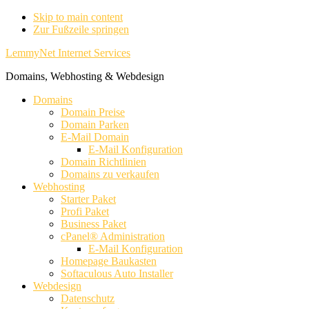
Skip to main content
Zur Fußzeile springen
LemmyNet Internet Services
Domains, Webhosting & Webdesign
Domains
Domain Preise
Domain Parken
E-Mail Domain
E-Mail Konfiguration
Domain Richtlinien
Domains zu verkaufen
Webhosting
Starter Paket
Profi Paket
Business Paket
cPanel® Administration
E-Mail Konfiguration
Homepage Baukasten
Softaculous Auto Installer
Webdesign
Datenschutz